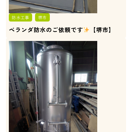
防水工事
堺市
ベランダ防水のご依頼です
【堺市】