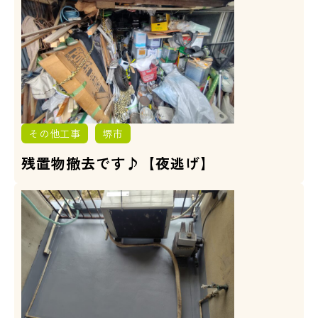
その他工事
堺市
残置物撤去です♪【夜逃げ】