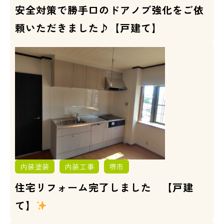
安全対策で勝手口のドアノブ強化をご依
頼いただきました♪【戸建て】
内装塗装
内装工事
堺市
住宅リフォーム完了しました 【戸建
て】