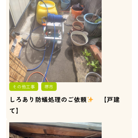
その他工事
堺市
しろあり防蟻処理のご依頼
【戸建
て】