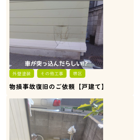
外壁塗装
その他工事
堺区
物損事故復旧のご依頼【戸建て】