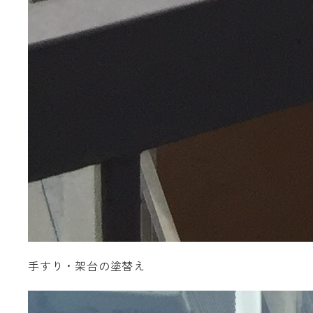
手すり・架台の塗替え