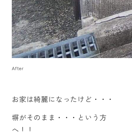
After
お家は綺麗になったけど・・・
塀がそのまま・・・という方
へ！！