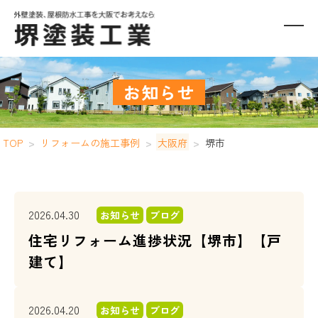
お知らせ
TOP
>
リフォームの施工事例
>
大阪府
>
堺市
2026.04.30
お知らせ
ブログ
住宅リフォーム進捗状況【堺市】【戸
建て】
2026.04.20
お知らせ
ブログ