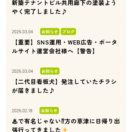
新築テナントビル共用廊下の塗装よう
やく完了しました♪
2026.03.04
お知らせ
ブログ
【重要】SNS運用・WEB広告・ポータ
ルサイト運営会社様へ【警告】
2026.03.04
お知らせ
【二代目看板犬】発注していたチラシ
が届きました♪
2026.02.18
お知らせ
♨で有名じゃない⁉方の草津に日帰り出
張行ってきました